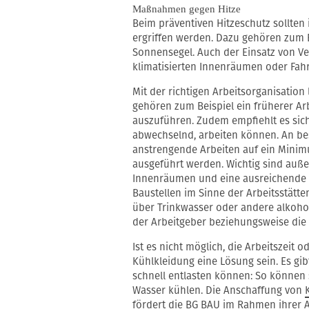
Maßnahmen gegen Hitze
Beim präventiven Hitzeschutz sollt
ergriffen werden. Dazu gehören zum B
Sonnensegel. Auch der Einsatz von Ve
klimatisierten Innenräumen oder Fah
Mit der richtigen Arbeitsorganisation l
gehören zum Beispiel ein früherer Ar
auszuführen. Zudem empfiehlt es sich 
abwechselnd, arbeiten können. An be
anstrengende Arbeiten auf ein Mini
ausgeführt werden. Wichtig sind auß
Innenräumen und eine ausreichende F
Baustellen im Sinne der Arbeitsstätt
über Trinkwasser oder andere alkoho
der Arbeitgeber beziehungsweise die 
Ist es nicht möglich, die Arbeitszei
Kühlkleidung eine Lösung sein. Es gi
schnell entlasten können: So können 
Wasser kühlen. Die Anschaffung von
fördert die BG BAU im Rahmen ihrer 