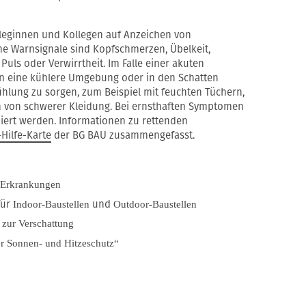
Kolleginnen und Kollegen auf Anzeichen von
he Warnsignale sind Kopfschmerzen, Übelkeit,
Puls oder Verwirrtheit. Im Falle einer akuten
n eine kühlere Umgebung oder in den Schatten
hlung zu sorgen, zum Beispiel mit feuchten Tüchern,
 von schwerer Kleidung. Bei ernsthaften Symptomen
iert werden. Informationen zu rettenden
-Hilfe-Karte
der BG BAU zusammengefasst.
 Erkrankungen
für
und
Indoor-Baustellen
Outdoor-Baustellen
 zur Verschattung
er Sonnen- und Hitzeschutz“