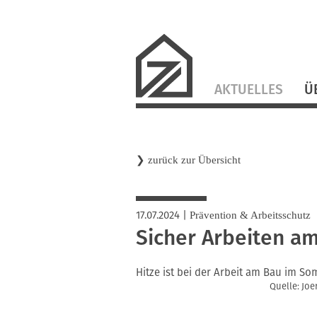
Navigation
AKTUELLES
Ü
überspringen
❯
zurück zur Übersicht
17.07.2024
|
Prävention & Arbeitsschutz
Sicher Arbeiten am
Hitze ist bei der Arbeit am Bau im 
Quelle: Jo