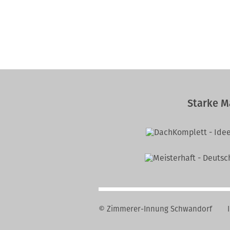
Starke M
© Zimmerer-Innung Schwandorf