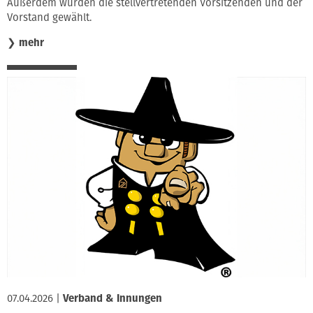
Außerdem wurden die stellvertretenden Vorsitzenden und der
Vorstand gewählt.
❯
mehr
07.04.2026
|
Verband & Innungen