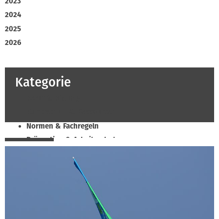
2023
2024
2025
2026
Kategorie
Beruf & Bildung
Klimaschutz & Ressourcen
Normen & Fachregeln
Prävention & Arbeitsschutz
Recht & Wirtschaft
Soziales & Tarifpolitik
Verband & Innungen
Innung