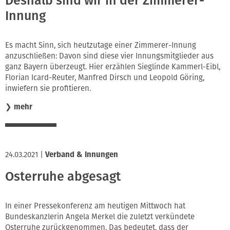
Deshalb sind wir in der Zimmerer-
Innung
Es macht Sinn, sich heutzutage einer Zimmerer-Innung
anzuschließen: Davon sind diese vier Innungsmitglieder aus
ganz Bayern überzeugt. Hier erzählen Sieglinde Kammerl-Eibl,
Florian Icard-Reuter, Manfred Dirsch und Leopold Göring,
inwiefern sie profitieren.
❯
mehr
24.03.2021
|
Verband & Innungen
Osterruhe abgesagt
In einer Pressekonferenz am heutigen Mittwoch hat
Bundeskanzlerin Angela Merkel die zuletzt verkündete
Osterruhe zurückgenommen. Das bedeutet, dass der